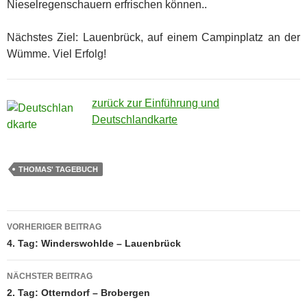
Nieselregenschauern erfrischen können..
Nächstes Ziel: Lauenbrück, auf einem Campinplatz an der
Wümme. Viel Erfolg!
zurück zur Einführung und
Deutschlandkarte
THOMAS' TAGEBUCH
Beitragsnavigation
VORHERIGER BEITRAG
4. Tag: Winderswohlde – Lauenbrück
NÄCHSTER BEITRAG
2. Tag: Otterndorf – Brobergen