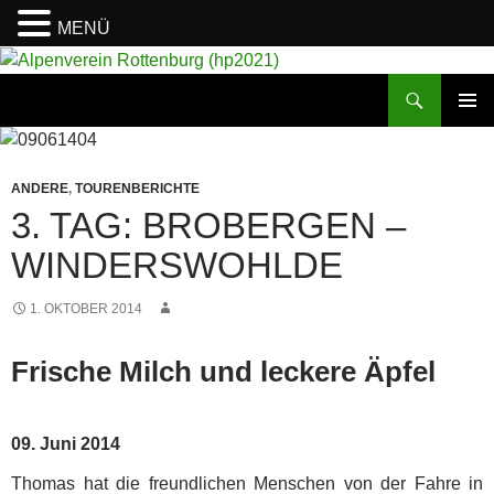
MENÜ
Suchen
Alpenverein Rottenburg (hp2021)
ZUM
PRIMÄR
INHALT
MENÜ
SPRINGEN
ANDERE
,
TOURENBERICHTE
3. TAG: BROBERGEN –
WINDERSWOHLDE
1. OKTOBER 2014
Frische Milch und leckere Äpfel
09. Juni 2014
Thomas hat die freundlichen Menschen von der Fahre in