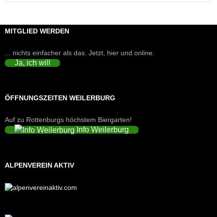
MITGLIED WERDEN
... nichts einfacher als das. Jetzt, hier und online.
Ja, ich will
ÖFFNUNGSZEITEN WEILERBURG
Auf zu Rottenburgs höchstem Biergarten!
Info Weilerburg
ALPENVEREIN AKTIV