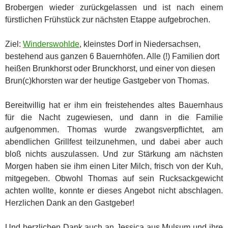
Brobergen wieder zurückgelassen und ist nach einem
fürstlichen Frühstück zur nächsten Etappe aufgebrochen.
Ziel:
Winderswohlde
, kleinstes Dorf in Niedersachsen,
bestehend aus ganzen 6 Bauernhöfen. Alle (!) Familien dort
heißen Brunkhorst oder Brunckhorst, und einer von diesen
Brun(c)khorsten war der heutige Gastgeber von Thomas.
Bereitwillig hat er ihm ein freistehendes altes Bauernhaus
für die Nacht zugewiesen, und dann in die Familie
aufgenommen. Thomas wurde zwangsverpflichtet, am
abendlichen Grillfest teilzunehmen, und dabei aber auch
bloß nichts auszulassen. Und zur Stärkung am nächsten
Morgen haben sie ihm einen Liter Milch, frisch von der Kuh,
mitgegeben. Obwohl Thomas auf sein Rucksackgewicht
achten wollte, konnte er dieses Angebot nicht abschlagen.
Herzlichen Dank an den Gastgeber!
Und herzlichen Dank auch an Jessica aus Mulsum und ihre