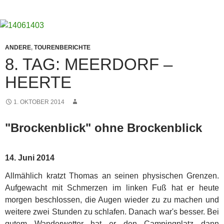
ANDERE
,
TOURENBERICHTE
8. TAG: MEERDORF –
HEERTE
1. OKTOBER 2014
"Brockenblick" ohne Brockenblick
14. Juni 2014
Allmählich kratzt Thomas an seinen physischen Grenzen.
Aufgewacht mit Schmerzen im linken Fuß hat er heute
morgen beschlossen, die Augen wieder zu zu machen und
weitere zwei Stunden zu schlafen. Danach war's besser.
Bei
gutem Wanderwetter hat er den Campingplatz dann