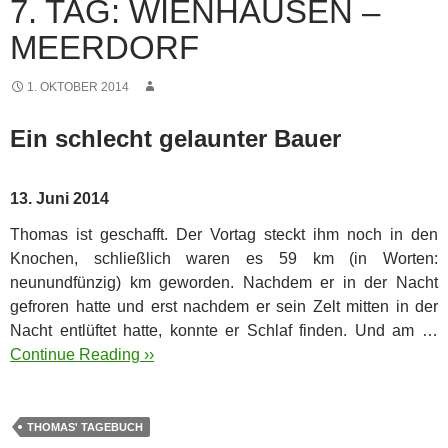
7. TAG: WIENHAUSEN –
MEERDORF
1. OKTOBER 2014
Ein schlecht gelaunter Bauer
13. Juni 2014
Thomas ist geschafft. Der Vortag steckt ihm noch in den
Knochen, schließlich waren es 59 km (in Worten:
neunundfünzig) km geworden. Nachdem er in der Nacht
gefroren hatte und erst nachdem er sein Zelt mitten in der
Nacht entlüftet hatte, konnte er Schlaf finden.
Und am …
Continue Reading ››
THOMAS' TAGEBUCH