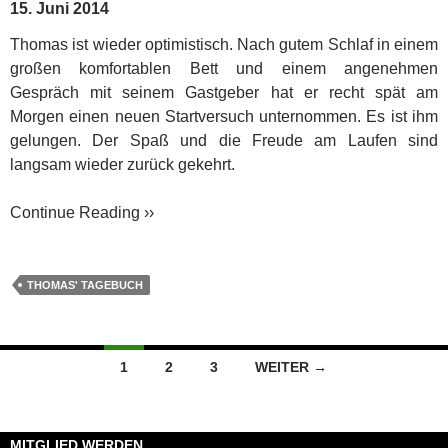
15. Juni 2014
Thomas ist wieder optimistisch. Nach gutem Schlaf in einem
großen komfortablen Bett und einem angenehmen
Gespräch mit seinem Gastgeber hat er recht spät am
Morgen einen neuen Startversuch unternommen. Es ist ihm
gelungen. Der Spaß und die Freude am Laufen sind
langsam wieder zurück gekehrt.
Continue Reading ››
THOMAS' TAGEBUCH
Beitragsnavigation
1
2
3
WEITER →
MITGLIED WERDEN