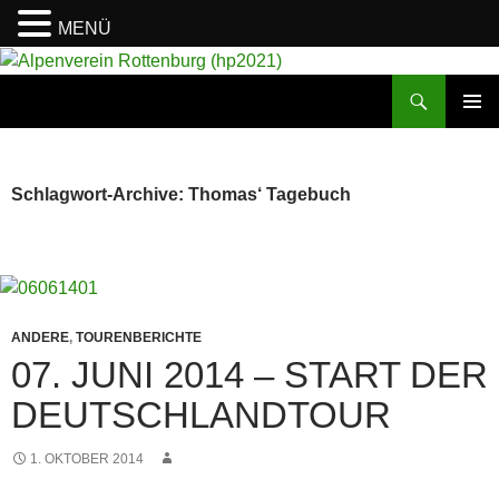
MENÜ
Suchen
Alpenverein Rottenburg (hp2021)
ZUM
PRIMÄR
INHALT
MENÜ
SPRINGEN
Schlagwort-Archive: Thomas‘ Tagebuch
ANDERE
,
TOURENBERICHTE
07. JUNI 2014 – START DER
DEUTSCHLANDTOUR
1. OKTOBER 2014