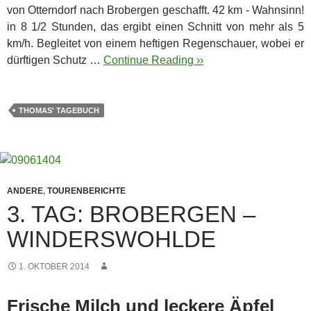
von Otterndorf nach Brobergen geschafft. 42 km - Wahnsinn!
in 8 1/2 Stunden, das ergibt einen Schnitt von mehr als 5
km/h. Begleitet von einem heftigen Regenschauer, wobei er
dürftigen Schutz …
Continue Reading ››
THOMAS' TAGEBUCH
ANDERE
,
TOURENBERICHTE
3. TAG: BROBERGEN –
WINDERSWOHLDE
1. OKTOBER 2014
Frische Milch und leckere Äpfel