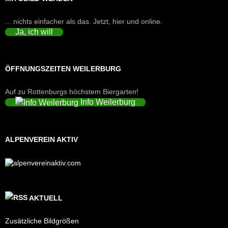
... nichts einfacher als das. Jetzt, hier und online.
Ja, ich will
ÖFFNUNGSZEITEN WEILERBURG
Auf zu Rottenburgs höchstem Biergarten!
Info Weilerburg
ALPENVEREIN AKTIV
AKTUELL
Zusätzliche Bildgrößen