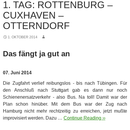
1. TAG: ROTTENBURG –
CUXHAVEN –
OTTERNDORF
1. OKTOBER 2014
Das fängt ja gut an
07. Juni 2014
Die Zugfahrt verlief reibungslos - bis nach Tübingen. Für
den Anschluß nach Stuttgart gab es dann nur noch
Schienenersatzverkehr - also Bus. Na toll! Damit war der
Plan schon hinüber.
Mit dem Bus war der Zug nach
Hamburg nicht mehr rechtzeitig zu erreichen, jetzt mußte
improvisiert werden. Dazu …
Continue Reading ››