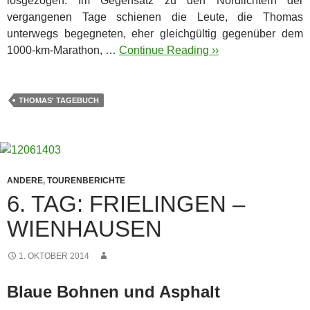
losgezogen. Im Gegensatz zu den Nordlichtern der
vergangenen Tage
schienen die Leute, die Thomas
unterwegs begegneten, eher gleichgültig gegenüber dem
1000-km-Marathon, …
Continue Reading ››
THOMAS' TAGEBUCH
ANDERE
,
TOURENBERICHTE
6. TAG: FRIELINGEN –
WIENHAUSEN
1. OKTOBER 2014
Blaue Bohnen und Asphalt