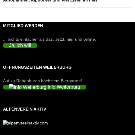
MITGLIED WERDEN
... nichts einfacher als das. Jetzt, hier und online.
Ja, ich will
ÖFFNUNGSZEITEN WEILERBURG
Auf zu Rottenburgs höchstem Biergarten!
Info Weilerburg
ALPENVEREIN AKTIV