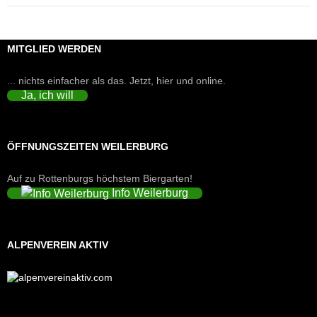
MITGLIED WERDEN
... nichts einfacher als das. Jetzt, hier und online.
Ja, ich will
ÖFFNUNGSZEITEN WEILERBURG
Auf zu Rottenburgs höchstem Biergarten!
Info Weilerburg
ALPENVEREIN AKTIV