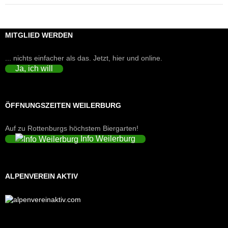
MITGLIED WERDEN
... nichts einfacher als das. Jetzt, hier und online.
Ja, ich will
ÖFFNUNGSZEITEN WEILERBURG
Auf zu Rottenburgs höchstem Biergarten!
Info Weilerburg
ALPENVEREIN AKTIV