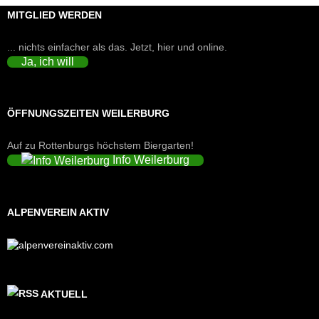
MITGLIED WERDEN
... nichts einfacher als das. Jetzt, hier und online.
Ja, ich will
ÖFFNUNGSZEITEN WEILERBURG
Auf zu Rottenburgs höchstem Biergarten!
Info Weilerburg
ALPENVEREIN AKTIV
AKTUELL