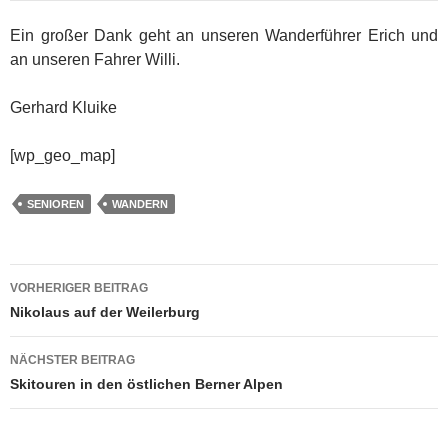
Ein großer Dank geht an unseren Wanderführer Erich und
an unseren Fahrer Willi.
Gerhard Kluike
[wp_geo_map]
SENIOREN
WANDERN
Beitragsnavigation
VORHERIGER BEITRAG
Nikolaus auf der Weilerburg
NÄCHSTER BEITRAG
Skitouren in den östlichen Berner Alpen