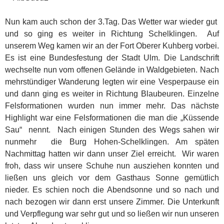
Nun kam auch schon der 3.Tag. Das Wetter war wieder gut
und so ging es weiter in Richtung Schelklingen. Auf
unserem Weg kamen wir an der Fort Oberer Kuhberg vorbei.
Es ist eine Bundesfestung der Stadt Ulm. Die Landschrift
wechselte nun vom offenen Gelände in Waldgebieten. Nach
mehrstündiger Wanderung legten wir eine Vesperpause ein
und dann ging es weiter in Richtung Blaubeuren. Einzelne
Felsformationen wurden nun immer mehr. Das nächste
Highlight war eine Felsformationen die man die „Küssende
Sau“ nennt. Nach einigen Stunden des Wegs sahen wir
nunmehr die Burg Hohen-Schelklingen. Am späten
Nachmittag hatten wir dann unser Ziel erreicht. Wir waren
froh, dass wir unsere Schuhe nun ausziehen konnten und
ließen uns gleich vor dem Gasthaus Sonne gemütlich
nieder. Es schien noch die Abendsonne und so nach und
nach bezogen wir dann erst unsere Zimmer. Die Unterkunft
und Verpflegung war sehr gut und so ließen wir nun unseren