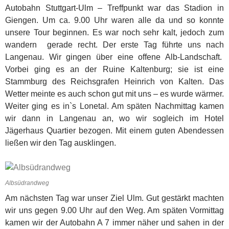
Autobahn Stuttgart-Ulm – Treffpunkt war das Stadion in
Giengen. Um ca. 9.00 Uhr waren alle da und so konnte
unsere Tour beginnen. Es war noch sehr kalt, jedoch zum
wandern gerade recht. Der erste Tag führte uns nach
Langenau. Wir gingen über eine offene Alb-Landschaft.
Vorbei ging es an der Ruine Kaltenburg; sie ist eine
Stammburg des Reichsgrafen Heinrich von Kalten. Das
Wetter meinte es auch schon gut mit uns – es wurde wärmer.
Weiter ging es in`s Lonetal. Am späten Nachmittag kamen
wir dann in Langenau an, wo wir sogleich im Hotel
Jägerhaus Quartier bezogen. Mit einem guten Abendessen
ließen wir den Tag ausklingen.
Albsüdrandweg
Am nächsten Tag war unser Ziel Ulm. Gut gestärkt machten
wir uns gegen 9.00 Uhr auf den Weg. Am späten Vormittag
kamen wir der Autobahn A 7 immer näher und sahen in der