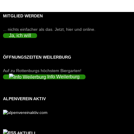
MITGLIED WERDEN
... nichts einfacher als das. Jetzt, hier und online.
Ja, ich will
ÖFFNUNGSZEITEN WEILERBURG
Auf zu Rottenburgs höchstem Biergarten!
Info Weilerburg
ALPENVEREIN AKTIV
AKTUELL