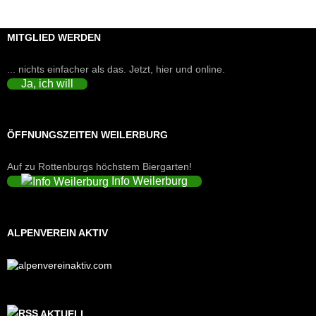
MITGLIED WERDEN
... nichts einfacher als das. Jetzt, hier und online.
Ja, ich will
ÖFFNUNGSZEITEN WEILERBURG
Auf zu Rottenburgs höchstem Biergarten!
Info Weilerburg
ALPENVEREIN AKTIV
AKTUELL