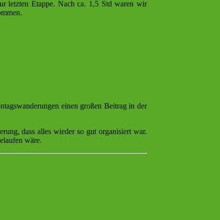
ur letzten Etappe. Nach ca. 1,5 Std waren wir
kommen.
ontagswanderungen einen großen Beitrag in der
ng, dass alles wieder so gut organisiert war.
elaufen wäre.