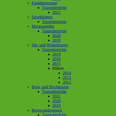
Familiengruppe
Tourenberichte
2021
Sportklettern
Tourenberichte
Mountainbike
Tourenberichte
2020
2019
Ski- und Wintertouren
Tourenberichte
2019
2016
2015
frühere
2014
2013
2012
Berg- und Hochtouren
Tourenberichte
2021
2020
2019
Bergwanderungen
Tourenberichte