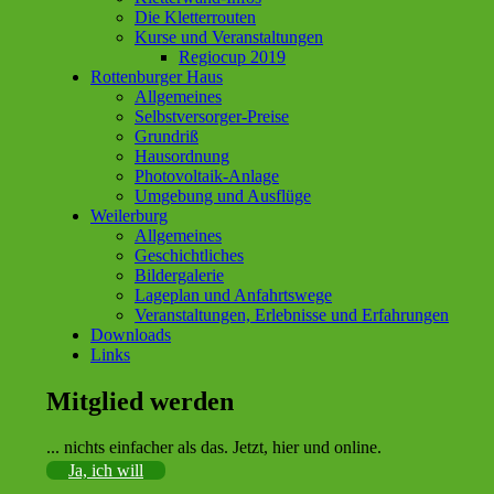
Die Kletterrouten
Kurse und Veranstaltungen
Regiocup 2019
Rottenburger Haus
Allgemeines
Selbstversorger-Preise
Grundriß
Hausordnung
Photovoltaik-Anlage
Umgebung und Ausflüge
Weilerburg
Allgemeines
Geschichtliches
Bildergalerie
Lageplan und Anfahrtswege
Veranstaltungen, Erlebnisse und Erfahrungen
Downloads
Links
Mitglied werden
... nichts einfacher als das. Jetzt, hier und online.
Ja, ich will