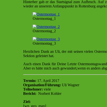
Hinterher gab er das Startsignal zum Aufbruch. Auf z
wieder an unserem Anfangspunkt in Rottenburg ange
Ostermontag_1
Ostermontag_2
Ostermontag_3
Herzlichen Dank an Uli, der mit seinen vielen Osterm
Sektion geleistet hat.
Auch einen Dank für Deine Letzte Ostermontagswanderu
Aber es hätte mich auch gewundert,wenn es anders abg
Termin:
17. April 2017
Organisation/Führung:
Uli Wagner
Teilnehmer:
viele
Bericht:
Norbert Kohler
Ziel:
[wp_geo_map]