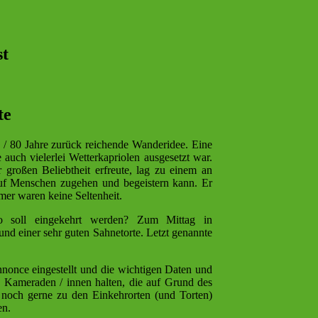
021)
st
te
 / 80 Jahre zurück reichende Wanderidee. Eine
auch vielerlei Wetterkapriolen ausgesetzt war.
großen Beliebtheit erfreute, lag zu einem an
auf Menschen zugehen und begeistern kann. Er
mer waren keine Seltenheit.
Wo soll eingekehrt werden? Zum Mittag in
nd einer sehr guten Sahnetorte. Letzt genannte
nonce eingestellt und die wichtigen Daten und
Kameraden / innen halten, die auf Grund des
 noch gerne zu den Einkehrorten (und Torten)
en.