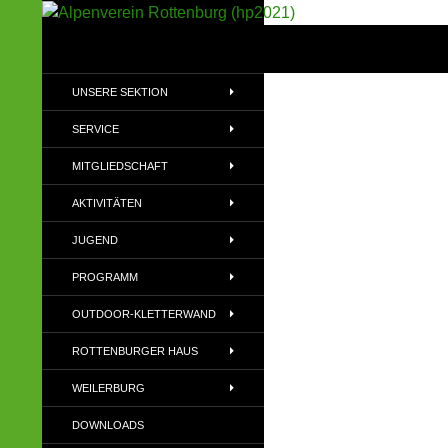
Suchen
Alpenverein Rottenburg (hp2021)
Sektion im Deutschen Alpenverein
UNSERE SEKTION
(DAV)
SERVICE
MITGLIEDSCHAFT
AKTIVITÄTEN
JUGEND
PROGRAMM
OUTDOOR-KLETTERWAND
ROTTENBURGER HAUS
WEILERBURG
DOWNLOADS