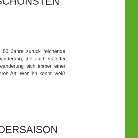
 SCHÖNSTEN
 80 Jahre zurück reichende
anderung, die auch vielerlei
swanderung sich immer einer
eren Art. Wer ihn kennt, weiß
NDERSAISON