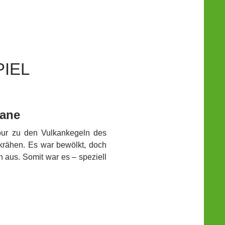
IEL
kane
our zu den Vulkankegeln des
rähen. Es war bewölkt, doch
 aus. Somit war es – speziell