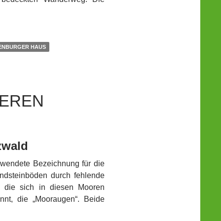
ENBURGER HAUS
EEREN
zwald
rwendete Bezeichnung für die
andsteinböden durch fehlende
n die sich in diesen Mooren
nnt, die „Mooraugen“. Beide