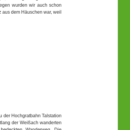
iegen wurden wir auch schon
anz aus dem Häuschen war, weil
zu der Hochgratbahn Talstation
tlang der Weißach wanderten
b bedeckten Wanderweg. Die