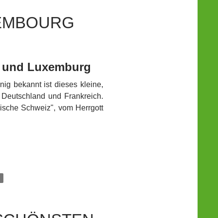
XEMBOURG
l und Luxemburg
g bekannt ist dieses kleine,
 Deutschland und Frankreich.
ische Schweiz", vom Herrgott