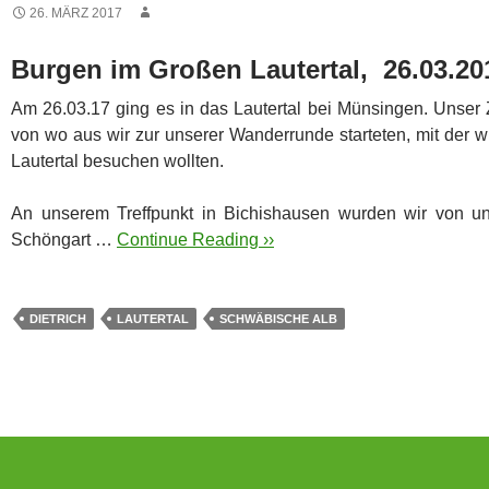
26. MÄRZ 2017
Burgen im Großen Lautertal, 26.03.20
Am 26.03.17 ging es in das Lautertal bei Münsingen. Unser 
von wo aus wir zur unserer Wanderrunde starteten, mit der w
Lautertal besuchen wollten.
An unserem Treffpunkt in Bichishausen wurden wir von un
Schöngart …
Continue Reading ››
DIETRICH
LAUTERTAL
SCHWÄBISCHE ALB