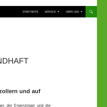
ZUM INHALT SPRINGEN
STARTSEITE
SERVICE
ÜBER UNS
NDHAFT
ollern und auf
er, der Ergenzinger und die