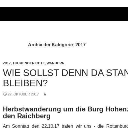
Archiv der Kategorie: 2017
2017
,
TOURENBERICHTE
,
WANDERN
WIE SOLLST DENN DA STA
BLEIBEN?
22. OKTOBER 2017
Herbstwanderung
um die Burg Hohenz
den Raichberg
Am Sonntag den 22.10.17 trafen wir uns - die Rottenburg