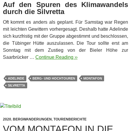
Auf den Spuren des Klimawandels
durch die Silvretta
Oft kommt es anders als geplant. Für Samstag war Regen
mit leichten Gewittern vorhergesagt. Deshalb hatte Adelinde
sich kurzfristig mit der Gruppe abgestimmt und beschlossen,
die Tübinger Hütte auszulassen. Die Tour sollte erst am
Sonntag mit dem Zustieg von der Bieler Höhe zur
Saarbrücker …
Continue Reading ››
ADELINDE
BERG- UND HOCHTOUREN
MONTAFON
SILVRETTA
2020
,
BERGWANDERUNGEN
,
TOURENBERICHTE
VOM MONTAFON IN DIE