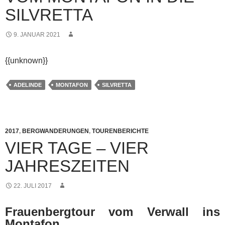
SILVRETTA
9. JANUAR 2021
{{unknown}}
ADELINDE
MONTAFON
SILVRETTA
2017
,
BERGWANDERUNGEN
,
TOURENBERICHTE
VIER TAGE – VIER
JAHRESZEITEN
22. JULI 2017
Frauenbergtour vom Verwall ins
Montafon