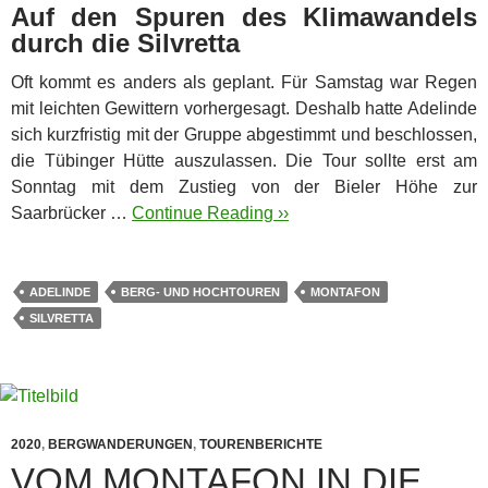
Auf den Spuren des Klimawandels
durch die Silvretta
Oft kommt es anders als geplant. Für Samstag war Regen
mit leichten Gewittern vorhergesagt. Deshalb hatte Adelinde
sich kurzfristig mit der Gruppe abgestimmt und beschlossen,
die Tübinger Hütte auszulassen. Die Tour sollte erst am
Sonntag mit dem Zustieg von der Bieler Höhe zur
Saarbrücker …
Continue Reading ››
ADELINDE
BERG- UND HOCHTOUREN
MONTAFON
SILVRETTA
2020
,
BERGWANDERUNGEN
,
TOURENBERICHTE
VOM MONTAFON IN DIE