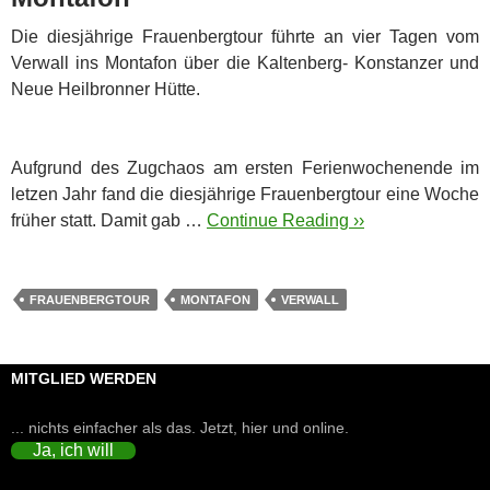
Die diesjährige Frauenbergtour führte an vier Tagen vom
Verwall ins Montafon über die Kaltenberg- Konstanzer und
Neue Heilbronner Hütte.
Aufgrund des Zugchaos am ersten Ferienwochenende im
letzen Jahr fand die diesjährige Frauenbergtour eine Woche
früher statt. Damit gab …
Continue Reading ››
FRAUENBERGTOUR
MONTAFON
VERWALL
MITGLIED WERDEN
... nichts einfacher als das. Jetzt, hier und online.
Ja, ich will