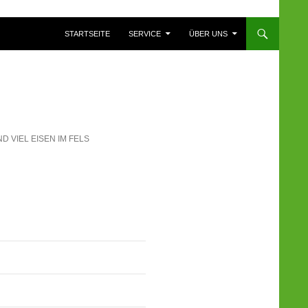
ZUM INHALT SPRINGEN
STARTSEITE
SERVICE
ÜBER UNS
 VIEL EISEN IM FELS