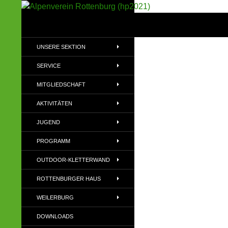
Suchen
Alpenverein Rottenburg (hp2021)
Sektion im Deutschen Alpenverein
UNSERE SEKTION
(DAV)
SERVICE
MITGLIEDSCHAFT
AKTIVITÄTEN
JUGEND
PROGRAMM
OUTDOOR-KLETTERWAND
ROTTENBURGER HAUS
WEILERBURG
DOWNLOADS