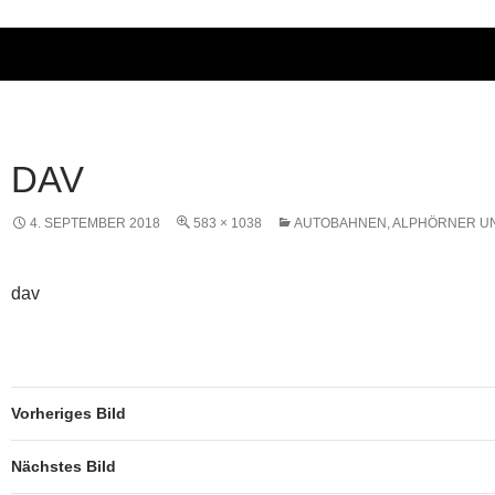
DAV
4. SEPTEMBER 2018
583 × 1038
AUTOBAHNEN, ALPHÖRNER UND
dav
Vorheriges Bild
Nächstes Bild