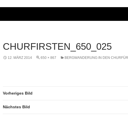
CHURFIRSTEN_650_025
12. MÄRZ 2014
650 × 867
BERGWANDERUNG IN DEN CHURFÜ
Vorheriges Bild
Nächstes Bild