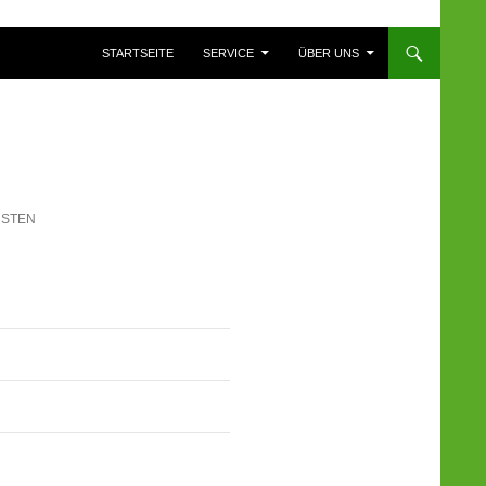
ZUM INHALT SPRINGEN
STARTSEITE
SERVICE
ÜBER UNS
RSTEN