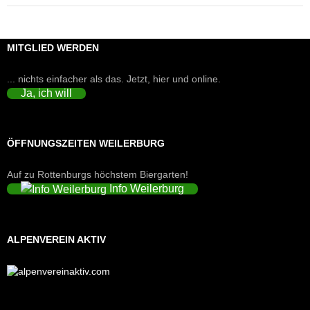
MITGLIED WERDEN
... nichts einfacher als das. Jetzt, hier und online.
Ja, ich will
ÖFFNUNGSZEITEN WEILERBURG
Auf zu Rottenburgs höchstem Biergarten!
Info Weilerburg
ALPENVEREIN AKTIV