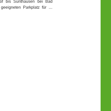
hof bis Sunthausen bei Bad
 geeigneten Parkplatz für …