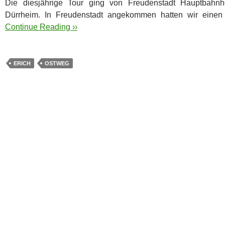
Die diesjährige Tour ging von Freudenstadt Hauptbahn
Dürrheim. In Freudenstadt angekommen hatten wir einen
Continue Reading ››
ERICH
OSTWEG