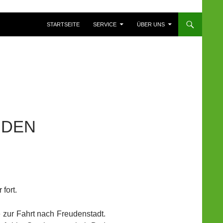
ZUM INHALT SPRINGEN
STARTSEITE
SERVICE
ÜBER UNS
ÜDEN
fort.
e zur Fahrt nach Freudenstadt.