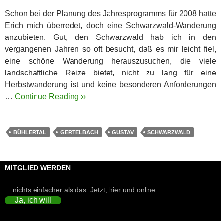
Schon bei der Planung des Jahresprogramms für 2008 hatte
Erich mich überredet, doch eine Schwarzwald-Wanderung
anzubieten. Gut, den Schwarzwald hab ich in den
vergangenen Jahren so oft besucht, daß es mir leicht fiel,
eine schöne Wanderung herauszusuchen, die viele
landschaftliche Reize bietet, nicht zu lang für eine
Herbstwanderung ist und keine besonderen Anforderungen
…
Continue Reading ››
BÜHLERTAL
GERTELBACH
GUSTAV
SCHWARZWALD
MITGLIED WERDEN
... nichts einfacher als das. Jetzt, hier und online.
Ja, ich will