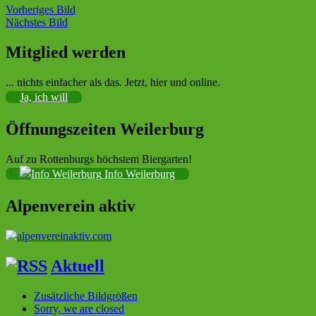
Vorheriges Bild
Nächstes Bild
Mitglied werden
Sektion im Deutschen Alpenverein (DAV)
... nichts einfacher als das. Jetzt, hier und online.
Ja, ich will
Öffnungszeiten Weilerburg
Auf zu Rottenburgs höchstem Biergarten!
Info Weilerburg
Alpenverein aktiv
Aktuell
Zusätzliche Bildgrößen
Sorry, we are closed