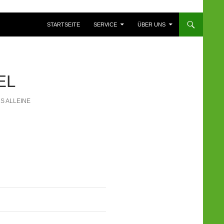
ZUM INHALT SPRINGEN
STARTSEITE
SERVICE
ÜBER UNS
EL
 ALLEINE