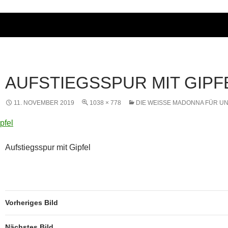
AUFSTIEGSSPUR MIT GIPF
11. NOVEMBER 2019
1038 × 778
DIE WEISSE MADONNA FÜR UNS
Aufstiegsspur mit Gipfel
Vorheriges Bild
Nächstes Bild