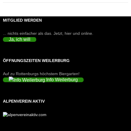
MITGLIED WERDEN
... nichts einfacher als das. Jetzt, hier und online.
Ja, ich will
ÖFFNUNGSZEITEN WEILERBURG
Auf zu Rottenburgs höchstem Biergarten!
Info Weilerburg
ALPENVEREIN AKTIV