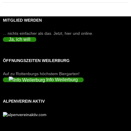
MITGLIED WERDEN
... nichts einfacher als das. Jetzt, hier und online.
Ja, ich will
ÖFFNUNGSZEITEN WEILERBURG
Auf zu Rottenburgs höchstem Biergarten!
Info Weilerburg
ALPENVEREIN AKTIV