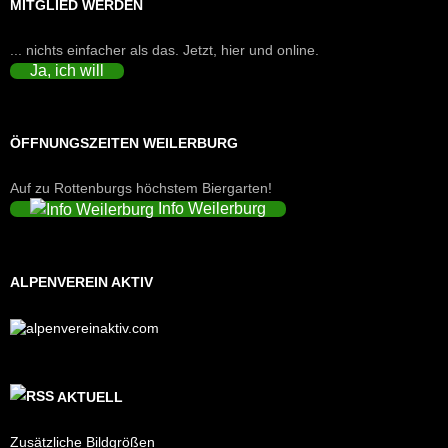
MITGLIED WERDEN
... nichts einfacher als das. Jetzt, hier und online.
Ja, ich will
ÖFFNUNGSZEITEN WEILERBURG
Auf zu Rottenburgs höchstem Biergarten!
Info Weilerburg
ALPENVEREIN AKTIV
AKTUELL
Zusätzliche Bildgrößen