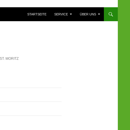
ZUM INHALT SPRINGEN
STARTSEITE
SERVICE
ÜBER UNS
ST. MORITZ