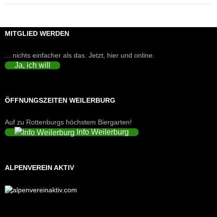
MITGLIED WERDEN
... nichts einfacher als das. Jetzt, hier und online.
Ja, ich will
ÖFFNUNGSZEITEN WEILERBURG
Auf zu Rottenburgs höchstem Biergarten!
Info Weilerburg
ALPENVEREIN AKTIV