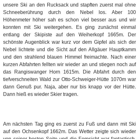
unsere Ski an den Rucksack und stapften zuerst mal ohne
Schneeberührung durch den Nebel los. Aber 100
Höhenmeter höher sah es schon viel besser aus und wir
konnten mit Ski weitergehen. Es ging zunächst einmal
entlang der Skipiste auf den Weiherkopf 1665m. Der
schönste Augenblick war kurz vor dem Gipfel als sich der
Nebel lichtete und die Sicht auf den Allgäuer Hauptkamm
und den strahlend blauen Himmel freimachte. Nach einer
kurzen Abfahrten fellten wir wieder an und stiegen noch auf
das Rangiswanger Horn 1615m. Die Abfahrt durch den
tiefverschneiten Wald zur Otto-Schweiger-Hütte 1070m war
dann Genuß pur. Naja, aber nur bis knapp vor der Hütte.
Dann hieß es wieder Skier tragen.
Am nächsten Tag ging es zuerst zu Fuß und dann mit Ski
auf den Ochsenkopf 1662m. Das Wetter zeigte sich wieder
von seiner besten Seite und die Fernsicht war fantastisch.