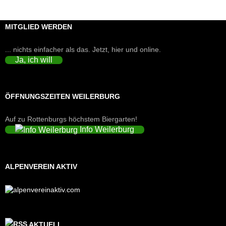
MITGLIED WERDEN
... nichts einfacher als das. Jetzt, hier und online.
Ja, ich will
ÖFFNUNGSZEITEN WEILERBURG
Auf zu Rottenburgs höchstem Biergarten!
Info Weilerburg
ALPENVEREIN AKTIV
AKTUELL