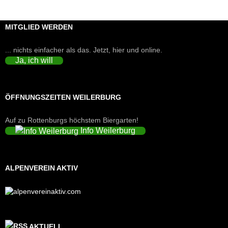
MITGLIED WERDEN
... nichts einfacher als das. Jetzt, hier und online.
Ja, ich will
ÖFFNUNGSZEITEN WEILERBURG
Auf zu Rottenburgs höchstem Biergarten!
Info Weilerburg
ALPENVEREIN AKTIV
AKTUELL