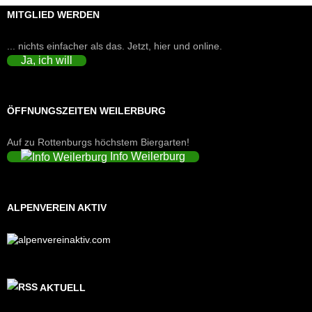
MITGLIED WERDEN
... nichts einfacher als das. Jetzt, hier und online.
Ja, ich will
ÖFFNUNGSZEITEN WEILERBURG
Auf zu Rottenburgs höchstem Biergarten!
Info Weilerburg
ALPENVEREIN AKTIV
AKTUELL