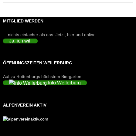
MITGLIED WERDEN
... nichts einfacher als das. Jetzt, hier und online.
Ja, ich will
ÖFFNUNGSZEITEN WEILERBURG
Auf zu Rottenburgs höchstem Biergarten!
Info Weilerburg
ALPENVEREIN AKTIV