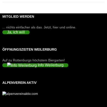
MITGLIED WERDEN
... nichts einfacher als das. Jetzt, hier und online.
Ja, ich will
ÖFFNUNGSZEITEN WEILERBURG
Auf zu Rottenburgs höchstem Biergarten!
Info Weilerburg
ALPENVEREIN AKTIV