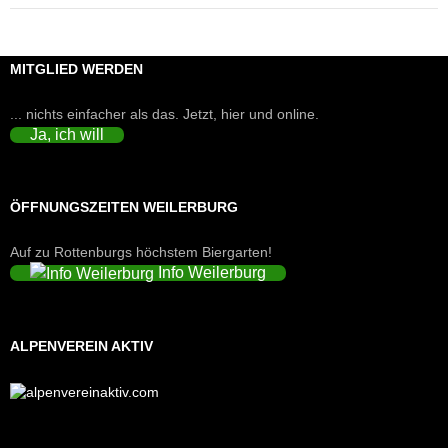
MITGLIED WERDEN
... nichts einfacher als das. Jetzt, hier und online.
Ja, ich will
ÖFFNUNGSZEITEN WEILERBURG
Auf zu Rottenburgs höchstem Biergarten!
Info Weilerburg
ALPENVEREIN AKTIV