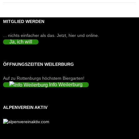
MITGLIED WERDEN
... nichts einfacher als das. Jetzt, hier und online.
Ja, ich will
ÖFFNUNGSZEITEN WEILERBURG
Auf zu Rottenburgs höchstem Biergarten!
Info Weilerburg
ALPENVEREIN AKTIV