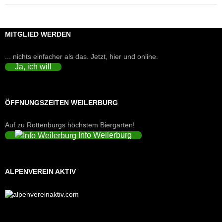
MITGLIED WERDEN
... nichts einfacher als das. Jetzt, hier und online.
Ja, ich will
ÖFFNUNGSZEITEN WEILERBURG
Auf zu Rottenburgs höchstem Biergarten!
Info Weilerburg
ALPENVEREIN AKTIV