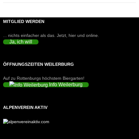
MITGLIED WERDEN
... nichts einfacher als das. Jetzt, hier und online.
Ja, ich will
ÖFFNUNGSZEITEN WEILERBURG
Auf zu Rottenburgs höchstem Biergarten!
Info Weilerburg
ALPENVEREIN AKTIV