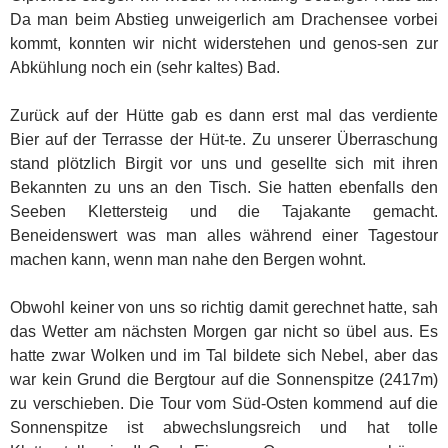
Da man beim Abstieg unweigerlich am Drachensee vorbei
kommt, konnten wir nicht widerstehen und genos-sen zur
Abkühlung noch ein (sehr kaltes) Bad.
Zurück auf der Hütte gab es dann erst mal das verdiente
Bier auf der Terrasse der Hüt-te. Zu unserer Überraschung
stand plötzlich Birgit vor uns und gesellte sich mit ihren
Bekannten zu uns an den Tisch. Sie hatten ebenfalls den
Seeben Klettersteig und die Tajakante gemacht.
Beneidenswert was man alles während einer Tagestour
machen kann, wenn man nahe den Bergen wohnt.
Obwohl keiner von uns so richtig damit gerechnet hatte, sah
das Wetter am nächsten Morgen gar nicht so übel aus. Es
hatte zwar Wolken und im Tal bildete sich Nebel, aber das
war kein Grund die Bergtour auf die Sonnenspitze (2417m)
zu verschieben. Die Tour vom Süd-Osten kommend auf die
Sonnenspitze ist abwechslungsreich und hat tolle