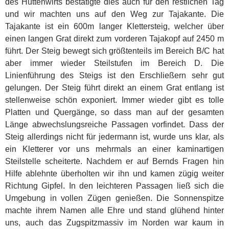
des Hüttenwirts bestätigte dies auch für den restlichen Tag
und wir machten uns auf den Weg zur Tajakante. Die
Tajakante ist ein 600m langer Klettersteig, welcher über
einen langen Grat direkt zum vorderen Tajakopf auf 2450 m
führt. Der Steig bewegt sich größtenteils im Bereich B/C hat
aber immer wieder Steilstufen im Bereich D. Die
Linienführung des Steigs ist den Erschließern sehr gut
gelungen. Der Steig führt direkt an einem Grat entlang ist
stellenweise schön exponiert. Immer wieder gibt es tolle
Platten und Quergänge, so dass man auf der gesamten
Länge abwechslungsreiche Passagen vorfindet. Dass der
Steig allerdings nicht für jedermann ist, wurde uns klar, als
ein Kletterer vor uns mehrmals an einer kaminartigen
Steilstelle scheiterte. Nachdem er auf Bernds Fragen hin
Hilfe ablehnte überholten wir ihn und kamen zügig weiter
Richtung Gipfel. In den leichteren Passagen ließ sich die
Umgebung in vollen Zügen genießen. Die Sonnenspitze
machte ihrem Namen alle Ehre und stand glühend hinter
uns, auch das Zugspitzmassiv im Norden war kaum in