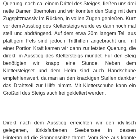
Querung, nach ca. einem Drittel des Steiges, ließen uns drei
nette Damen überholen und wir konnten den Steig mit dem
Zugspitzmassiv im Rücken, in vollen Zügen genießen. Kurz
vor dem Ausstieg des Klettersteigs wurde es dann noch mal
steil und abdrängend. Auf dem etwa 20m langem Teil aus
plattigem Fels sind jedoch Tritthilfen angebracht und mit
einer Portion Kraft kamen wir dann zur letzten Querung, die
direkt im Ausstieg des Klettersteigs mündet. Für den Steig
benötigten wir knapp eine Stunde. Neben dem
Klettersteigset und dem Helm sind auch Handschuhe
empfehlenswert, da man an den knackigen Stellen dankbar
das Drahtseil zur Hilfe nimmt. Mit Kletterschuhe kann ein
Großteil des Steigs auch frei geklettert werden.
Direkt nach dem Ausstieg erreichten wir den idyllisch
gelegenen, türkisfarbenen Seebensee in dessen
Hintergrund die Sonnenspitze thront. Vom See aus konnte