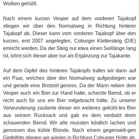
Wolken gehüllt.
Nach einem kurzen Vesper auf dem vorderen Tajakopf
stiegen wir über den Normalweg in Richtung hinterer
Tajakopf ab. Dieser kann vom vorderen Tajakopf über den
kurzen, erst 2007 angelegten, Coburger Klettersteig (D/E)
erreicht werden. Da der Steig nur etwa einen Seillänge lang
ist, lohnt sich dieser aber nur als Ergänzung zur Tajakante.
Auf dem Gipfel des hinteren Tajakopfs trafen wir dann auf
ein Paar, welches über den Normalweg aufgestiegen war
und gerade eine Brotzeit genoss. Da der Mann neben dem
Vesper auch ein Bier zur Hand hatte, scherzte Bernd, ob er
nicht auch für uns ein Bier mitgebracht hätte. Zu unserer
Verwunderung zauberte dieser ein weiteres gekühl-tes Bier
aus seinem Rucksack und gab es dem verdutzt drein
schauenden Bernd. Wir alle mussten köstlich lachen und
genossen das kühle Blonde. Nach einem gegenseiti-gen
Gipfelfoto stiegen wir wieder in Richtung Coburger Hütte ab.