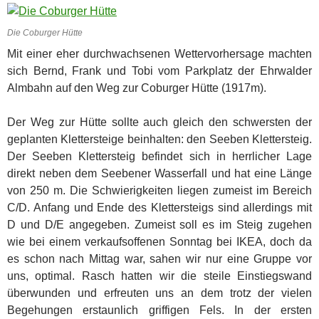
Die Coburger Hütte
Mit einer eher durchwachsenen Wettervorhersage machten
sich Bernd, Frank und Tobi vom Parkplatz der Ehrwalder
Almbahn auf den Weg zur Coburger Hütte (1917m).
Der Weg zur Hütte sollte auch gleich den schwersten der
geplanten Klettersteige beinhalten: den Seeben Klettersteig.
Der Seeben Klettersteig befindet sich in herrlicher Lage
direkt neben dem Seebener Wasserfall und hat eine Länge
von 250 m. Die Schwierigkeiten liegen zumeist im Bereich
C/D. Anfang und Ende des Klettersteigs sind allerdings mit
D und D/E angegeben. Zumeist soll es im Steig zugehen
wie bei einem verkaufsoffenen Sonntag bei IKEA, doch da
es schon nach Mittag war, sahen wir nur eine Gruppe vor
uns, optimal. Rasch hatten wir die steile Einstiegswand
überwunden und erfreuten uns an dem trotz der vielen
Begehungen erstaunlich griffigen Fels. In der ersten