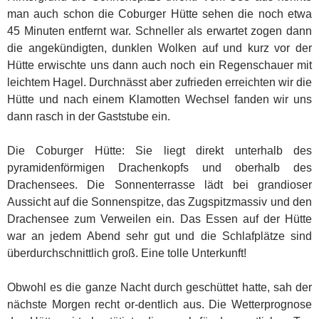
man auch schon die Coburger Hütte sehen die noch etwa
45 Minuten entfernt war. Schneller als erwartet zogen dann
die angekündigten, dunklen Wolken auf und kurz vor der
Hütte erwischte uns dann auch noch ein Regenschauer mit
leichtem Hagel. Durchnässt aber zufrieden erreichten wir die
Hütte und nach einem Klamotten Wechsel fanden wir uns
dann rasch in der Gaststube ein.
Die Coburger Hütte: Sie liegt direkt unterhalb des
pyramidenförmigen Drachenkopfs und oberhalb des
Drachensees. Die Sonnenterrasse lädt bei grandioser
Aussicht auf die Sonnenspitze, das Zugspitzmassiv und den
Drachensee zum Verweilen ein. Das Essen auf der Hütte
war an jedem Abend sehr gut und die Schlafplätze sind
überdurchschnittlich groß. Eine tolle Unterkunft!
Obwohl es die ganze Nacht durch geschüttet hatte, sah der
nächste Morgen recht or-dentlich aus. Die Wetterprognose