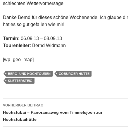
schlechten Wettervorhersage.
Danke Bernd für dieses schöne Wochenende. Ich glaube dir
hat es so gut gefallen wie mir!
Termin:
06.09.13 – 08.09.13
Tourenleiter:
Bernd Widmann
[wp_geo_map]
BERG- UND HOCHTOUREN
COBURGER HÜTTE
KLETTERSTEIG
Beitragsnavigation
VORHERIGER BEITRAG
Hochstubai – Panoramaweg vom Timmelsjoch zur
Hochstubaihütte