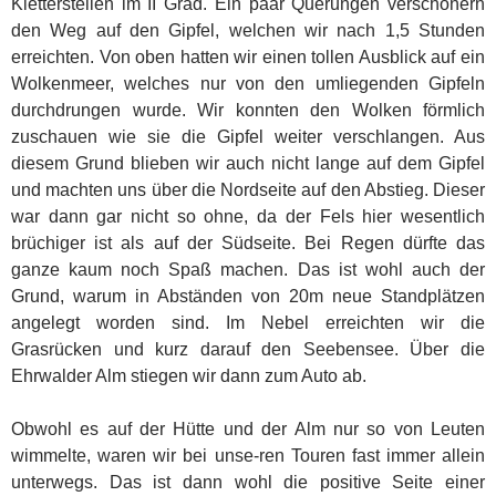
Kletterstellen im II Grad. Ein paar Querungen verschönern
den Weg auf den Gipfel, welchen wir nach 1,5 Stunden
erreichten. Von oben hatten wir einen tollen Ausblick auf ein
Wolkenmeer, welches nur von den umliegenden Gipfeln
durchdrungen wurde. Wir konnten den Wolken förmlich
zuschauen wie sie die Gipfel weiter verschlangen. Aus
diesem Grund blieben wir auch nicht lange auf dem Gipfel
und machten uns über die Nordseite auf den Abstieg. Dieser
war dann gar nicht so ohne, da der Fels hier wesentlich
brüchiger ist als auf der Südseite. Bei Regen dürfte das
ganze kaum noch Spaß machen. Das ist wohl auch der
Grund, warum in Abständen von 20m neue Standplätzen
angelegt worden sind. Im Nebel erreichten wir die
Grasrücken und kurz darauf den Seebensee. Über die
Ehrwalder Alm stiegen wir dann zum Auto ab.
Obwohl es auf der Hütte und der Alm nur so von Leuten
wimmelte, waren wir bei unse-ren Touren fast immer allein
unterwegs. Das ist dann wohl die positive Seite einer