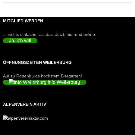
MITGLIED WERDEN
... nichts einfacher als das. Jetzt, hier und online.
Ja, ich will
ÖFFNUNGSZEITEN WEILERBURG
Auf zu Rottenburgs höchstem Biergarten!
Info Weilerburg
ALPENVEREIN AKTIV