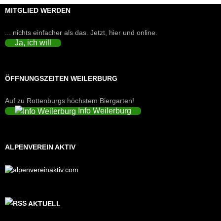
MITGLIED WERDEN
... nichts einfacher als das. Jetzt, hier und online.
Ja, ich will
ÖFFNUNGSZEITEN WEILERBURG
Auf zu Rottenburgs höchstem Biergarten!
Info Weilerburg
ALPENVEREIN AKTIV
AKTUELL