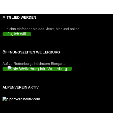
MITGLIED WERDEN
... nichts einfacher als das. Jetzt, hier und online.
Ja, ich will
ÖFFNUNGSZEITEN WEILERBURG
Auf zu Rottenburgs höchstem Biergarten!
Info Weilerburg
ALPENVEREIN AKTIV