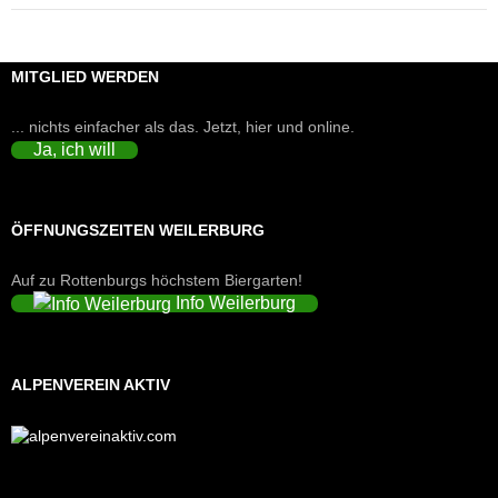
MITGLIED WERDEN
... nichts einfacher als das. Jetzt, hier und online.
Ja, ich will
ÖFFNUNGSZEITEN WEILERBURG
Auf zu Rottenburgs höchstem Biergarten!
Info Weilerburg
ALPENVEREIN AKTIV