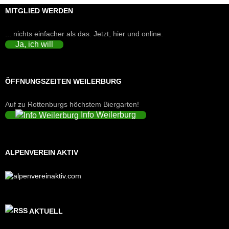
MITGLIED WERDEN
... nichts einfacher als das. Jetzt, hier und online.
Ja, ich will
ÖFFNUNGSZEITEN WEILERBURG
Auf zu Rottenburgs höchstem Biergarten!
Info Weilerburg
ALPENVEREIN AKTIV
AKTUELL