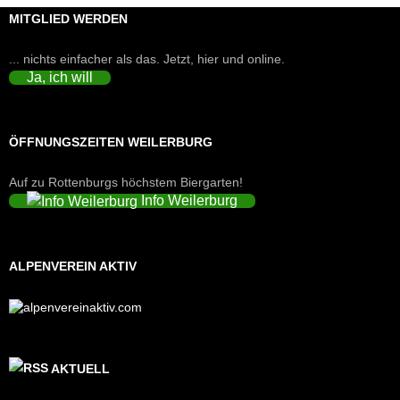
MITGLIED WERDEN
... nichts einfacher als das. Jetzt, hier und online.
Ja, ich will
ÖFFNUNGSZEITEN WEILERBURG
Auf zu Rottenburgs höchstem Biergarten!
Info Weilerburg
ALPENVEREIN AKTIV
AKTUELL