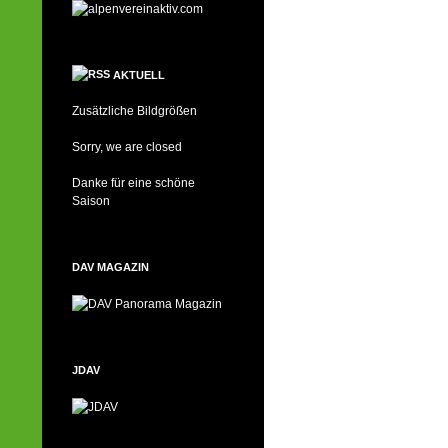
AKTUELL
Zusätzliche Bildgrößen
Sorry, we are closed
Danke für eine schöne
Saison
DAV MAGAZIN
JDAV