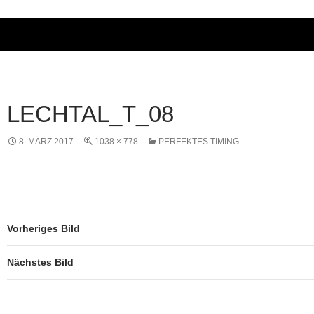
LECHTAL_T_08
8. MÄRZ 2017
1038 × 778
PERFEKTES TIMING
Vorheriges Bild
Nächstes Bild