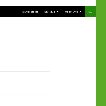
ZUM INHALT SPRINGEN
STARTSEITE
SERVICE
ÜBER UNS