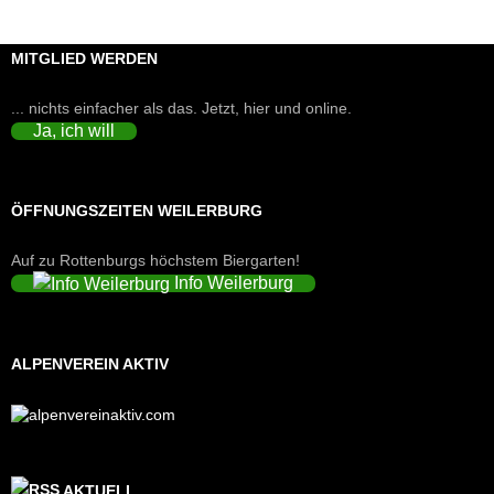
MITGLIED WERDEN
... nichts einfacher als das. Jetzt, hier und online.
Ja, ich will
ÖFFNUNGSZEITEN WEILERBURG
Auf zu Rottenburgs höchstem Biergarten!
Info Weilerburg
ALPENVEREIN AKTIV
AKTUELL