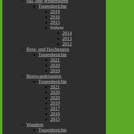
Ski- und Wintertouren
Tourenberichte
2019
2016
2015
frühere
2014
2013
2012
Berg- und Hochtouren
Tourenberichte
2021
2020
2019
Bergwanderungen
Tourenberichte
2021
2020
2020
2019
2017
2016
2015
Wandern
Tourenberichte