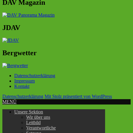
DAV Magazin
JDAV
Bergwetter
Datenschutzerklärung
Impressum
Kontakt
Datenschutzerklärung
Mit Stolz präsentiert von WordPress
MENÜ
Unsere Sektion
Wir über uns
Leitbild
Verantwortliche