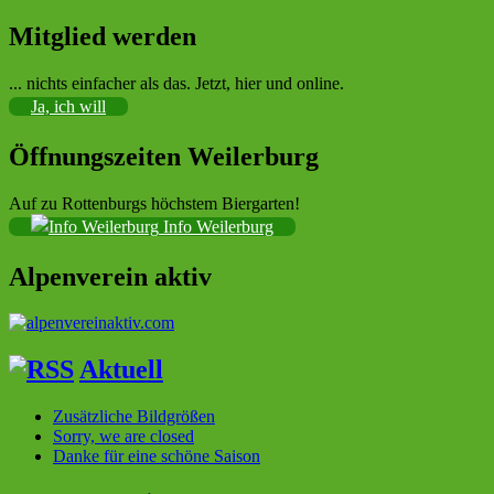
Mitglied werden
Sektion im Deutschen Alpenverein (DAV)
... nichts einfacher als das. Jetzt, hier und online.
Ja, ich will
Öffnungszeiten Weilerburg
Auf zu Rottenburgs höchstem Biergarten!
Info Weilerburg
Alpenverein aktiv
Aktuell
Zusätzliche Bildgrößen
Sorry, we are closed
Danke für eine schöne Saison