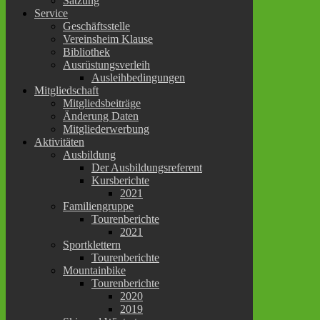
Satzung
Service
Geschäftsstelle
Vereinsheim Klause
Bibliothek
Ausrüstungsverleih
Ausleihbedingungen
Mitgliedschaft
Mitgliedsbeiträge
Änderung Daten
Mitgliederwerbung
Aktivitäten
Ausbildung
Der Ausbildungsreferent
Kursberichte
2021
Familiengruppe
Tourenberichte
2021
Sportklettern
Tourenberichte
Mountainbike
Tourenberichte
2020
2019