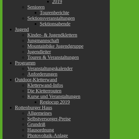
2019
Senioren
Tourenberichte
Sektionsveranstaltungen
Sektionsabende
Jugend
Kinder- & Jugendklettern
Jungmannschaft
Mountainbike Jugendgruppe
Jugendleiter
Touren & Veranstaltungen
Programm
Veranstaltungskalender
Anforderungen
Outdoor-Kletterwand
Kletterwand-Infos
Die Kletterrouten
Kurse und Veranstaltungen
Regiocup 2019
Rottenburger Haus
Allgemeines
Selbstversorger-Preise
Grundriß
Hausordnung
Photovoltaik-Anlage