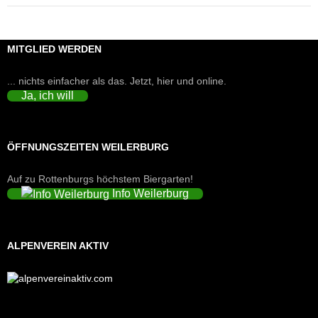
MITGLIED WERDEN
... nichts einfacher als das. Jetzt, hier und online.
Ja, ich will
ÖFFNUNGSZEITEN WEILERBURG
Auf zu Rottenburgs höchstem Biergarten!
Info Weilerburg
ALPENVEREIN AKTIV