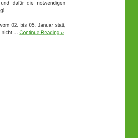
 und dafür die notwendigen
g!
om 02. bis 05. Januar statt,
 nicht …
Continue Reading ››