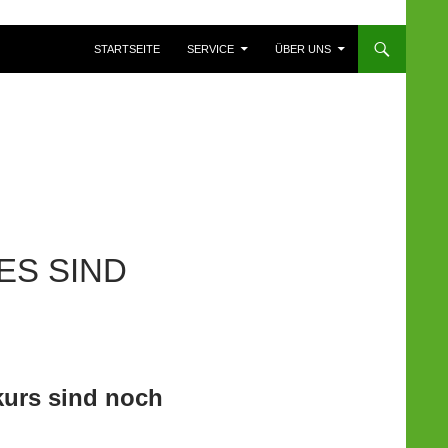
ZUM INHALT SPRINGEN
STARTSEITE
SERVICE
ÜBER UNS
ES SIND
kurs sind noch