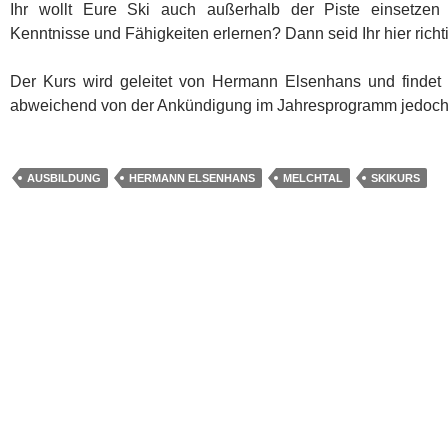
Ihr wollt Eure Ski auch außerhalb der Piste einsetzen
Kenntnisse und Fähigkeiten erlernen? Dann seid Ihr hier richti
Der Kurs wird geleitet von Hermann Elsenhans und findet v
abweichend von der Ankündigung im Jahresprogramm jedoch
AUSBILDUNG
HERMANN ELSENHANS
MELCHTAL
SKIKURS