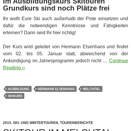
Im Ausbildungskurs Skitouren
Grundkurs sind noch Plätze frei
Ihr wollt Eure Ski auch außerhalb der Piste einsetzen und
dafür die notwendigen Kenntnisse und Fähigkeiten
erlernen? Dann seid Ihr hier richtig!
Der Kurs wird geleitet von Hermann Elsenhans und findet
vom 02. bis 05. Januar statt, abweichend von der
Ankündigung im Jahresprogramm jedoch nicht …
Continue
Reading ››
AUSBILDUNG
HERMANN ELSENHANS
MELCHTAL
SKIKURS
2015
,
SKI- UND WINTERTOUREN
,
TOURENBERICHTE