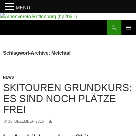
MENÜ
Suchen
Alpenverein Rottenburg (hp2021)
ZUM
PRIMÄR
INHALT
MENÜ
SPRINGEN
Schlagwort-Archive: Melchtal
NEWS
SKITOUREN GRUNDKURS:
ES SIND NOCH PLÄTZE
FREI
28. DEZEMBER 2015