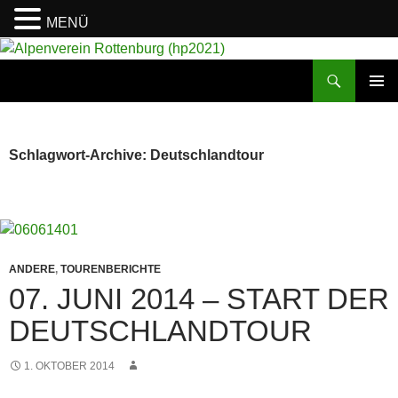
MENÜ
Suchen
Alpenverein Rottenburg (hp2021)
ZUM
PRIMÄR
INHALT
MENÜ
SPRINGEN
Schlagwort-Archive: Deutschlandtour
ANDERE
,
TOURENBERICHTE
07. JUNI 2014 – START DER
DEUTSCHLANDTOUR
1. OKTOBER 2014