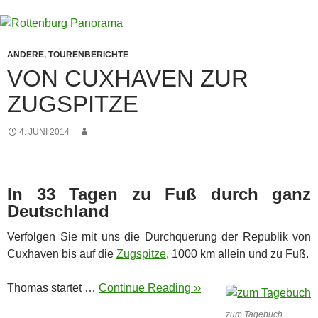
ANDERE
,
TOURENBERICHTE
VON CUXHAVEN ZUR
ZUGSPITZE
4. JUNI 2014
In 33 Tagen zu Fuß durch ganz
Deutschland
Verfolgen Sie mit uns die Durchquerung der Republik von
Cuxhaven bis auf die
Zugspitze
, 1000 km allein und zu Fuß.
Thomas startet …
Continue Reading ››
zum Tagebuch