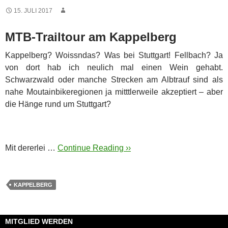
15. JULI 2017
MTB-Trailtour am Kappelberg
Kappelberg? Woissndas? Was bei Stuttgart! Fellbach? Ja
von dort hab ich neulich mal einen Wein gehabt.
Schwarzwald oder manche Strecken am Albtrauf sind als
nahe Moutainbikeregionen ja mitttlerweile akzeptiert – aber
die Hänge rund um Stuttgart?
Mit dererlei …
Continue Reading ››
KAPPELBERG
MITGLIED WERDEN