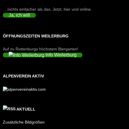
... nichts einfacher als das. Jetzt, hier und online.
Ja, ich will
ÖFFNUNGSZEITEN WEILERBURG
Auf zu Rottenburgs höchstem Biergarten!
Info Weilerburg
ALPENVEREIN AKTIV
AKTUELL
Zusätzliche Bildgrößen