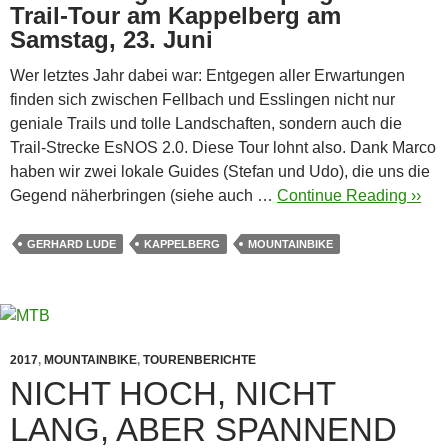
Trail-Tour am Kappelberg am
Samstag, 23. Juni
Wer letztes Jahr dabei war: Entgegen aller Erwartungen
finden sich zwischen Fellbach und Esslingen nicht nur
geniale Trails und tolle Landschaften, sondern auch die
Trail-Strecke EsNOS 2.0. Diese Tour lohnt also.
Dank Marco
haben wir zwei lokale Guides (Stefan und Udo), die uns die
Gegend näherbringen (siehe auch …
Continue Reading ››
GERHARD LUDE
KAPPELBERG
MOUNTAINBIKE
2017
,
MOUNTAINBIKE
,
TOURENBERICHTE
NICHT HOCH, NICHT
LANG, ABER SPANNEND