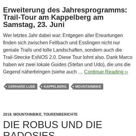
Erweiterung des Jahresprogramms:
Trail-Tour am Kappelberg am
Samstag, 23. Juni
Wer letztes Jahr dabei war: Entgegen aller Erwartungen
finden sich zwischen Fellbach und Esslingen nicht nur
geniale Trails und tolle Landschaften, sondern auch die
Trail-Strecke EsNOS 2.0. Diese Tour lohnt also.
Dank Marco
haben wir zwei lokale Guides (Stefan und Udo), die uns die
Gegend näherbringen (siehe auch …
Continue Reading ››
GERHARD LUDE
KAPPELBERG
MOUNTAINBIKE
2018
,
MOUNTAINBIKE
,
TOURENBERICHTE
DIE ROBUS UND DIE
RADOSIES