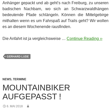
Anhänger gepackt und ab geht’s nach Freiburg, zu unseren
badischen Nachbarn, wo sich an Schwarzwaldhängen
bedeutende Pfade schlängeln.
Können die Mittelgebirge
mithalten wenn es um Fahrspaß auf Trails geht? Wir wollen
es an diesem Wochenende rausfinden.
Die Anfahrt ist ja vergleichsweise …
Continue Reading ››
GERHARD LUDE
NEWS
,
TERMINE
MOUNTAINBIKER
AUFGEPASST !
6. MAI 2018