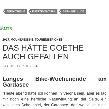
FERDI THIEME
FUERTEVENTURA
GERHARD LUDE
2017
,
MOUNTAINBIKE
,
TOURENBERICHTE
DAS HÄTTE GOETHE
AUCH GEFALLEN
4. OKTOBER 2017
Langes Bike-Wochenende am
Gardasee
"Heute abend hätte ich können in Verona sein, aber es lag
mir noch eine herrliche Naturwirkung an der Seite, ein
köstliches Schauspiel, der Gardasee, den wollte ich nicht