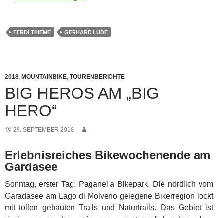
FERDI THIEME
GERHARD LUDE
2018
,
MOUNTAINBIKE
,
TOURENBERICHTE
BIG HEROS AM „BIG
HERO“
29. SEPTEMBER 2018
Erlebnisreiches Bikewochenende am
Gardasee
Sonntag, erster Tag: Paganella Bikepark. Die nördlich vom
Garadasee am Lago di Molveno gelegene Bikerregion lockt
mit tollen gebauten Trails und Naturtrails. Das Gebiet ist