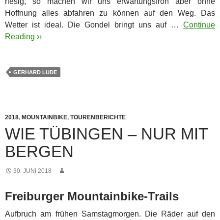
riesig, so machen wir uns erwartungsfroh aber ohne
Hoffnung alles abfahren zu können auf den Weg. Das
Wetter ist ideal. Die Gondel bringt uns auf …
Continue
Reading ››
GERHARD LUDE
2018
,
MOUNTAINBIKE
,
TOURENBERICHTE
WIE TÜBINGEN – NUR MIT
BERGEN
30. JUNI 2018
Freiburger Mountainbike-Trails
Aufbruch am frühen Samstagmorgen. Die Räder auf den