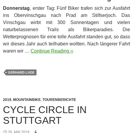
Donnerstag
, erster Tag: Fünf Biker trafen sich zur Ausfahrt
ins Obervinschgau nach Prad am Stilfserjoch. Das
Vinschgau wirbt mit 300 Sonnentagen und vielen
naturbelassenen Trails als Bikerparadies.
Die
Wetterprognosen für eine tolle Ausfahrt standen gut, so dass
wir dieses Jahr auch teilhaben wollten. Nach längerer Fahrt
waren wir …
Continue Reading ››
GERHARD LUDE
2019
,
MOUNTAINBIKE
,
TOURENBERICHTE
CYCLE CIRCLE IN
STUTTGART
26. MAI 2019