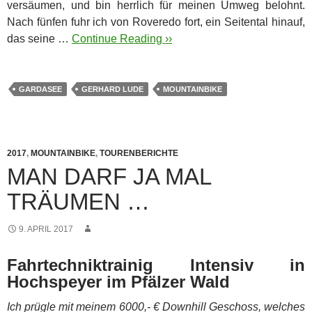
versäumen, und bin herrlich für meinen Umweg belohnt.
Nach fünfen fuhr ich von Roveredo fort, ein Seitental hinauf,
das seine …
Continue Reading ››
GARDASEE
GERHARD LUDE
MOUNTAINBIKE
2017
,
MOUNTAINBIKE
,
TOURENBERICHTE
MAN DARF JA MAL
TRÄUMEN …
9. APRIL 2017
Fahrtechniktrainig Intensiv in
Hochspeyer im Pfälzer Wald
Ich prügle mit meinem 6000,- € Downhill Geschoss, welches